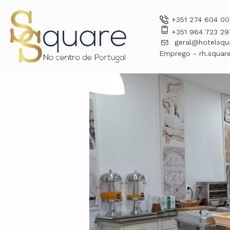
+351 274 604 00
+351 964 723 29
geral@hotelsqu
Emprego - rh.square