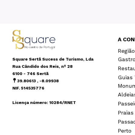
A CO
Região
Gastr
Square Sertã Sucess de Turismo, Lda
Rua Cândido dos Reis, nº 28
Resta
6100 - 746 Sertã
Guias 
39.80613 , -8.09938
Monum
NIF. 514535776
Aldeia
Licença número: 10284/RNET
Passei
Praias
Passa
Perto