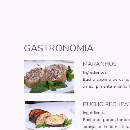
GASTRONOMIA
MARANHOS
Ingredientes:
Bucho caprino ou ovino,
limão, pimenta e vinho 
BUCHO RECHEA
Ingredientes:
Bucho de porco, lombo d
laranjas e limão mistur