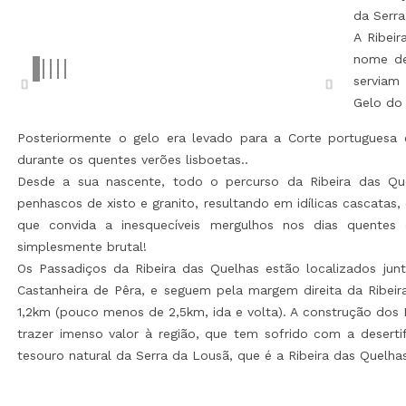
da Serra
A Ribei
nome de
serviam
Gelo do
Posteriormente o gelo era levado para a Corte portuguesa
durante os quentes verões lisboetas..
Desde a sua nascente, todo o percurso da Ribeira das Que
penhascos de xisto e granito, resultando em idílicas cascatas
que convida a inesquecíveis mergulhos nos dias quentes 
simplesmente brutal!
Os Passadiços da Ribeira das Quelhas estão localizados jun
Castanheira de Pêra, e seguem pela margem direita da Ribe
1,2km (pouco menos de 2,5km, ida e volta). A construção dos 
trazer imenso valor à região, que tem sofrido com a desert
tesouro natural da Serra da Lousã, que é a Ribeira das Quelha