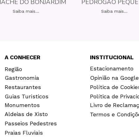
ACHE DO BONJARDIM
PEDRÓGÃO PEQU
Saiba mais...
Saiba mais...
A CONHECER
INSTITUCIONAL
Estacionamento
Região
Gastronomia
Opinião na Google
Restaurantes
Política de Cookie
Guias Turísticos
Política de Privac
Monumentos
Livro de Reclama
Aldeias de Xisto
Termos e Condiçõ
Passeios Pedestres
Praias Fluviais