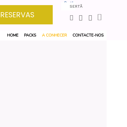
Sertã
SERTÃ
+
30°
C
RESERVAS
HOME
PACKS
A CONHECER
CONTACTE-NOS