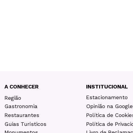
A CONHECER
INSTITUCIONAL
Estacionamento
Região
Gastronomia
Opinião na Google
Restaurantes
Política de Cookie
Guias Turísticos
Política de Privac
Monumentos
Livro de Reclama