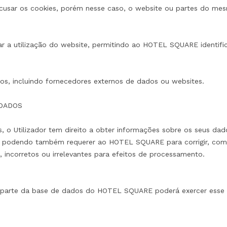
recusar os cookies, porém nesse caso, o website ou partes do m
ar a utilização do website, permitindo ao HOTEL SQUARE identifica
s, incluindo fornecedores externos de dados ou websites.
 DADOS
 o Utilizador tem direito a obter informações sobre os seus dad
podendo também requerer ao HOTEL SQUARE para corrigir, compl
 incorretos ou irrelevantes para efeitos de processamento.
 parte da base de dados do HOTEL SQUARE poderá exercer esse d