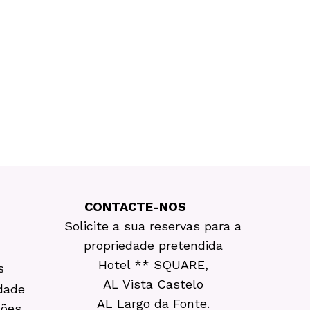
CONTACTE-NOS
Solicite a sua reservas para a
propriedade pretendida
Hotel ** SQUARE,
s
AL Vista Castelo
idade
AL Largo da Fonte.
ções