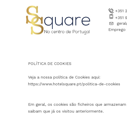
+351 
+351 
gera
Emprego -
POLÍTICA DE COOKIES
Veja a nossa política de Cookies aqui:
https://www.hotelsquare.pt/politica-de-cookies
Em geral, os cookies são ficheiros que armazenam
saibam que já os visitou anteriormente.