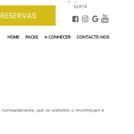
Sertã
SERTÃ
+
24°
C
RESERVAS
HOME
PACKS
A CONHECER
CONTACTE-NOS
ndo, nomeadamente, que os websites o reconheçam e