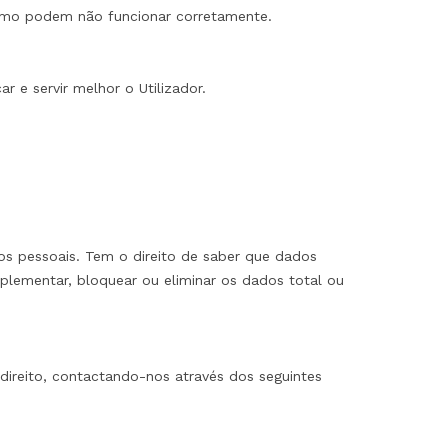
esmo podem não funcionar corretamente.
r e servir melhor o Utilizador.
os pessoais. Tem o direito de saber que dados
ementar, bloquear ou eliminar os dados total ou
ireito, contactando-nos através dos seguintes