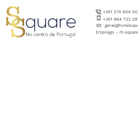
+351 274 604 00
+351 964 723 29
geral@hotelsqu
Emprego - rh.square