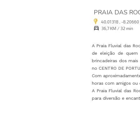
PRAIA DAS RO
40.01318 , -8.20660
36,7 KM / 32 min
A Praia Fluvial das R
de eleição de quem p
brincadeiras dos mais
no CENTRO DE PORTU
Com aproximadamente 
horas com amigos ou e
A Praia Fluvial das R
para diversão e encan