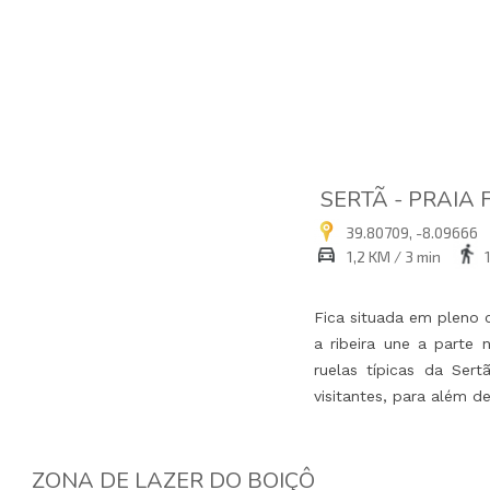
SERTÃ - PRAIA
39.80709, -8.09666
1,2 KM / 3 min
Fica situada em pleno 
a ribeira une a parte 
ruelas típicas da Ser
visitantes, para além 
ZONA DE LAZER DO BOIÇÔ