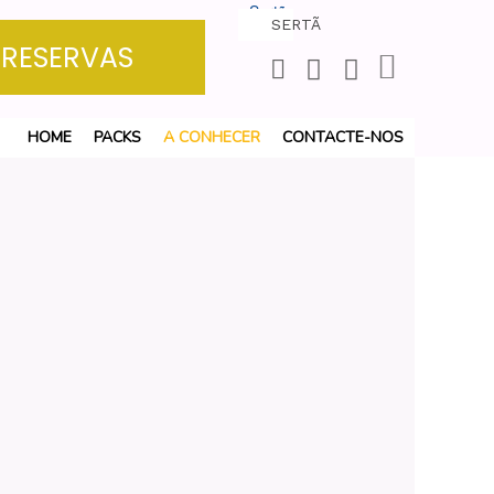
Sertã
SERTÃ
+
27°
C
RESERVAS
HOME
PACKS
A CONHECER
CONTACTE-NOS