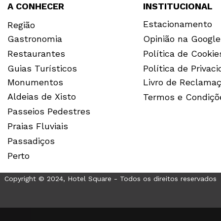
A CONHECER
INSTITUCIONAL
Estacionamento
Região
Gastronomia
Opinião na Google
Restaurantes
Política de Cookie
Guias Turísticos
Política de Privac
Monumentos
Livro de Reclama
Aldeias de Xisto
Termos e Condiçõ
Passeios Pedestres
Praias Fluviais
Passadiços
Perto
Copyright © 2024, Hotel Square - Todos os direitos reservados