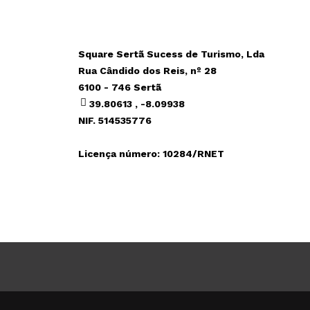
Square Sertã Sucess de Turismo, Lda
Rua Cândido dos Reis, nº 28
6100 - 746 Sertã
39.80613 , -8.09938
NIF. 514535776
Licença número: 10284/RNET