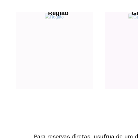
Região
G
Para reservas diretas, usufrua de um 