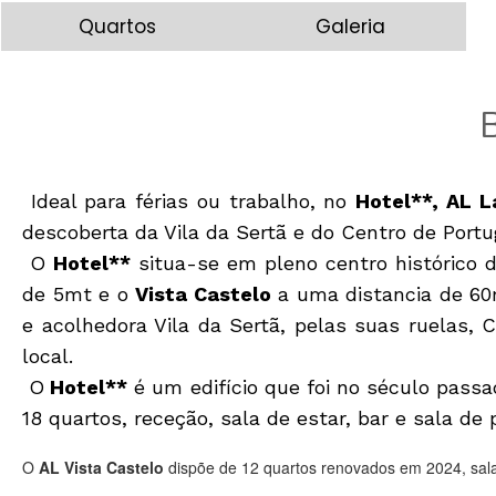
Quartos
Galeria
Ideal para férias ou trabalho, no
Hotel**, AL L
descoberta da Vila da Sertã e do Centro de Portu
O
Hotel**
situa-se em pleno centro histórico d
de 5mt e o
Vista Castelo
a uma distancia de 60m
e acolhedora Vila da Sertã, pelas suas ruelas, C
local.
O
Hotel**
é um edifício que foi no século passa
18 quartos, receção, sala de estar, bar e sala d
O
AL Vista Castelo
dispõe de 12 quartos renovados em 2024, sala