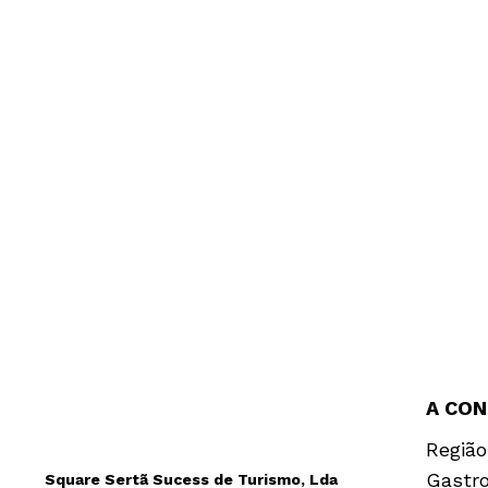
A CO
Região
Gastr
Square Sertã Sucess de Turismo, Lda