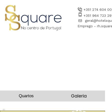
+351 274 604 00
+351 964 723 29
geral@hotelsqu
Emprego - rh.square
Galeria
Quartos