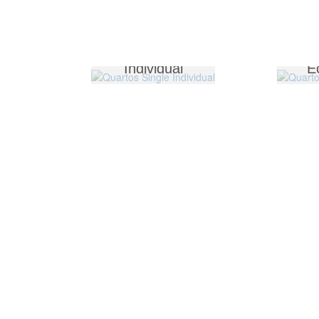
Quartos Single
Qua
Individual
E